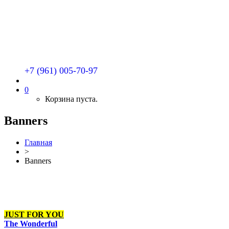
+7 (961) 005-70-97
0
Корзина пуста.
Banners
Главная
>
Banners
JUST FOR YOU
The Wonderful