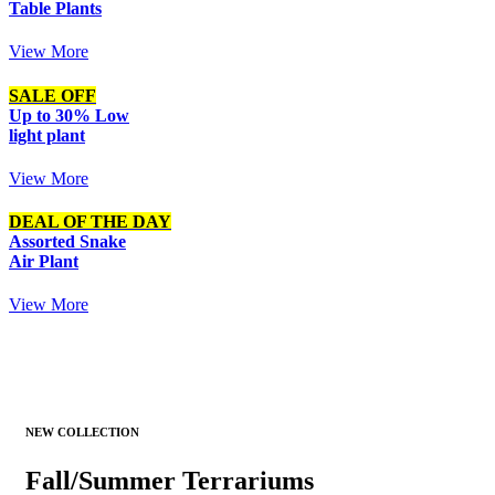
Table Plants
View More
SALE OFF
Up to 30% Low
light plant
View More
DEAL OF THE DAY
Assorted Snake
Air Plant
View More
NEW COLLECTION
Fall/Summer Terrariums