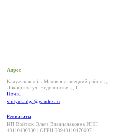
Адрес
Калужская обл. Малоярославецкий район д.
Локонское ул. Неделинская д.11
Почта
voityuk.olga@yandex.ru
Реквизиты
ИП Войтюк Ольга Владиславовна ИНН
401104803301 ОГРН 309401104700071