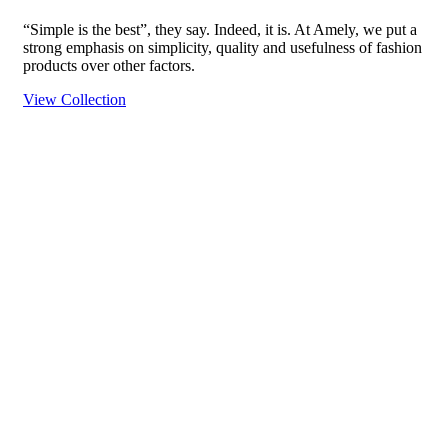
“Simple is the best”, they say. Indeed, it is. At Amely, we put a
strong emphasis on simplicity, quality and usefulness of fashion
products over other factors.
View Collection