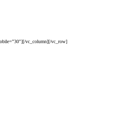
mobile=”30″][/vc_column][/vc_row]