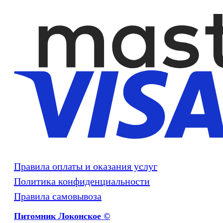
Правила оплаты и оказания услуг
Политика конфиденциальности
Правила самовывоза
Питомник Локонское ©