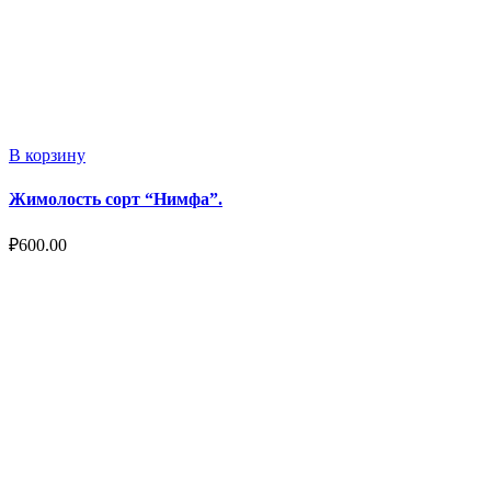
В корзину
Жимолость сорт “Нимфа”.
₽
600.00