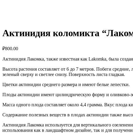
Актинидия коломикта “Лаком
₽
800.00
Актинидия Лакомка, также известная как Lakomka, была создан
Высота растения составляет от 6 до 7 метров. Побеги средние
зеленый сверху и светлее снизу. Поверхность листа гладкая.
Цветки актинидии среднего размера и имеют белые лепестки.
Плоды актинидии имеют цилиндрическую форму и оливково-зел
Масса одного плода составляет около 4,4 грамма. Вкус плода к
Содержание полезных веществ в плодах актинидии также высоко
Актинидия Лакомка используется для вертикального озеленени
использования как в ландшафтном дизайне, так и для получени