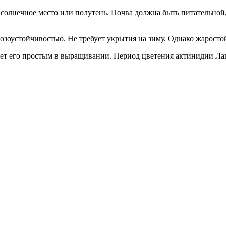
лнечное место или полутень. Почва должна быть питательной, 
зоустойчивостью. Не требует укрытия на зиму. Однако жаростой
ает его простым в выращивании. Период цветения актинидии Лак