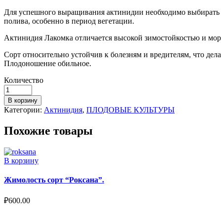
Для успешного выращивания актинидии необходимо выбирать со
полива, особенно в период вегетации.
Актинидия Лакомка отличается высокой зимостойкостью и моро
Сорт относительно устойчив к болезням и вредителям, что дел
Плодоношение обильное.
Количество
В корзину
Категории:
Актинидия
,
ПЛОДОВЫЕ КУЛЬТУРЫ
Похожие товары
В корзину
Жимолость сорт “Роксана”.
₽
600.00