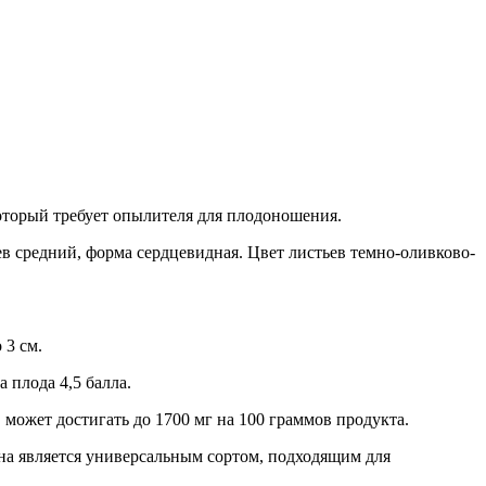
который требует опылителя для плодоношения.
ев средний, форма сердцевидная. Цвет листьев темно-оливково-
 3 см.
 плода 4,5 балла.
может достигать до 1700 мг на 100 граммов продукта.
на является универсальным сортом, подходящим для