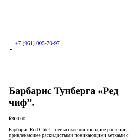
+7 (961) 005-70-97
Барбарис Тунберга «Ред
чиф”.
₽
800.00
Барбарис Red Chief – невысокое листопадное растение,
привлекающее раскидистыми поникающими ветками с