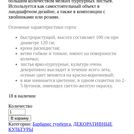
большим количеством мелких пурпурных листьев.
Используется как самостоятельный объект в
ландшафтном дизайне, а также в композиции с
хвойниками или розами.
Основные характеристики сорта:
быстрорастущий, высота составляет 100 см при
диаметре 120 см;
крона раскидистая;
ветви гибкие и тонкие, имеют на поверхности
колючки;
листья ярко-пурпурные, культура очень
декоративно выглядит в течение всего лета,
осенью цвет меняется на красно-коричневый;
в мае начинается цветение, в одном соцветии по 2-
5 бутонов, имеющих светло-желтую окраску.
18 в наличии
Количество
В корзину
Категории:
Барбарис тунберга
,
ДЕКОРАТИВНЫЕ
КУЛЬТУРЫ