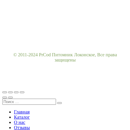
© 2011-2024 PrCod Питомник Локонское, Все права
защищены
Главная
Каталог
О нас
Отзывы