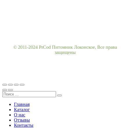
© 2011-2024 PrCod Питомник Локонское, Все права
защищены
Главная
Каталог
О нас
Отзывы
Контакты