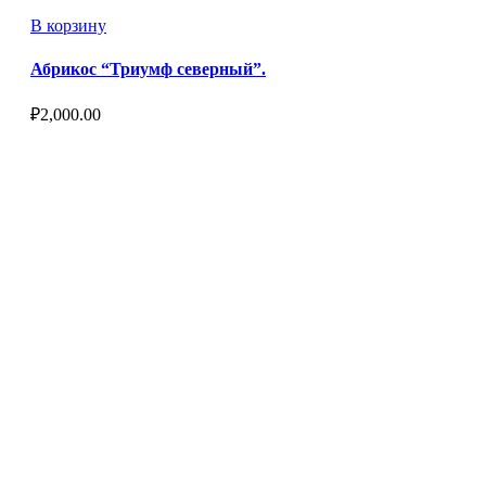
В корзину
Абрикос “Триумф северный”.
₽
2,000.00