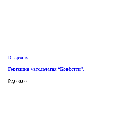
В корзину
Гортензия метельчатая “Конфетти”.
₽
2,000.00