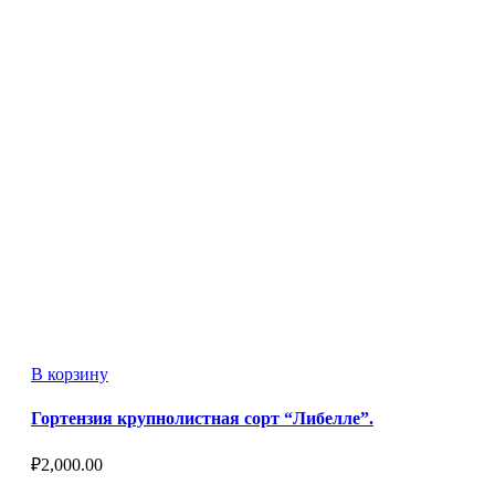
В корзину
Гортензия крупнолистная сорт “Либелле”.
₽
2,000.00