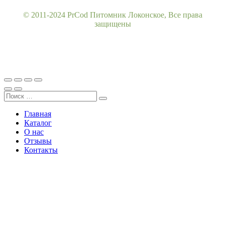
© 2011-2024 PrCod Питомник Локонское, Все права
защищены
Главная
Каталог
О нас
Отзывы
Контакты