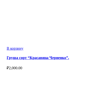
В корзину
Груша сорт “Красавица Черненко”.
₽
2,000.00