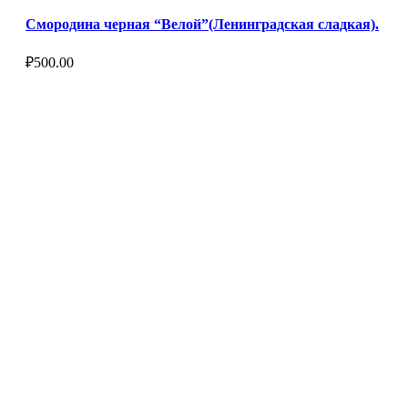
Смородина черная “Велой”(Ленинградская сладкая).
₽
500.00