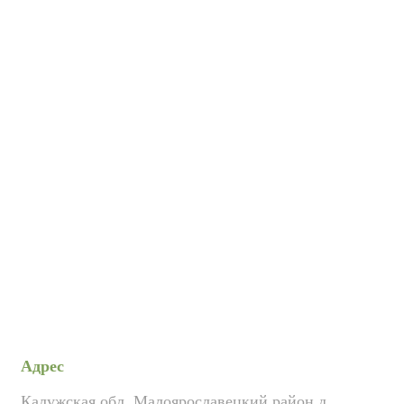
Адрес
Калужская обл. Малоярославецкий район д.