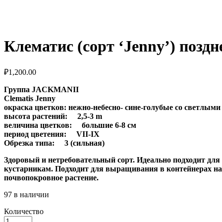
Клематис (сорт ‘Jenny’) позд
₽
1,200.00
Группа JACKMANII
Clematis Jenny
окраска цветков: нежно-небесно- сине-голубые со светлыми
высота растений: 2,5-3 m
величина цветков: большие 6-8 см
период цветения: VII-IX
Обрезка типа: 3 (сильная)
Здоровый и нетребовательный сорт. Идеально подходит для
кустарникам. Подходит для выращивания в контейнерах на 
почвопокровное растение.
97 в наличии
Количество