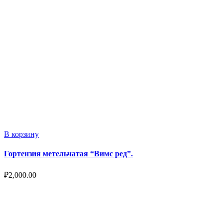
В корзину
Гортензия метельчатая “Вимс ред”.
₽
2,000.00