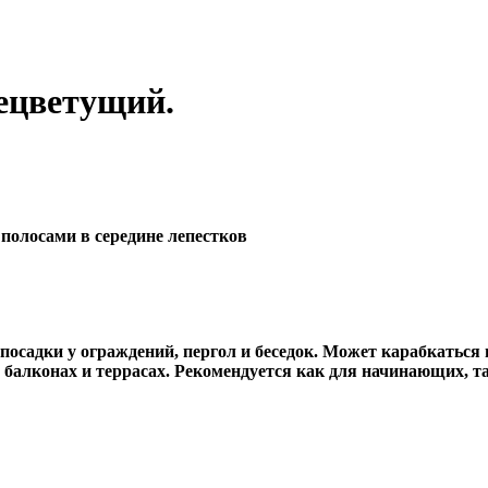
нецветущий.
 полосами в середине лепестков
 посадки у ограждений, пергол и беседок. Может карабкатьс
балконах и террасах. Рекомендуется как для начинающих, та