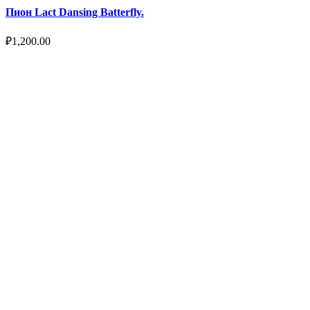
Пион Lact Dansing Batterfly.
₽
1,200.00