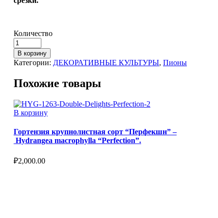
срезки.
Количество
В корзину
Категории:
ДЕКОРАТИВНЫЕ КУЛЬТУРЫ
,
Пионы
Похожие товары
В корзину
Гортензия крупнолистная сорт “Перфекшн” –
Hydrangea macrophylla “Perfection”.
₽
2,000.00