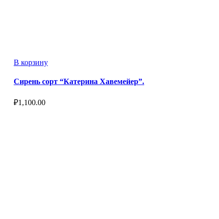
В корзину
Сирень сорт “Катерина Хавемейер”.
₽
1,100.00