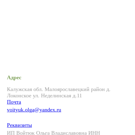
Адрес
Калужская обл. Малоярославецкий район д.
Локонское ул. Неделинская д.11
Почта
voityuk.olga@yandex.ru
Реквизиты
ИП Войтюк Ольга Владиславовна ИНН