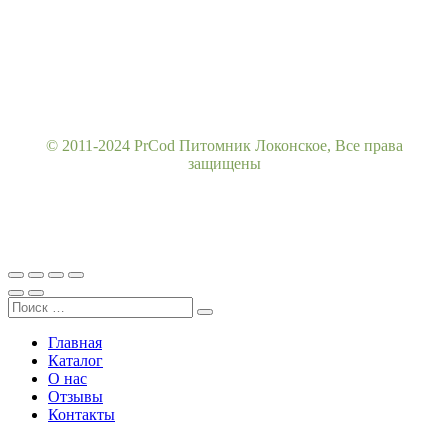
© 2011-2024 PrCod Питомник Локонское, Все права
защищены
Главная
Каталог
О нас
Отзывы
Контакты