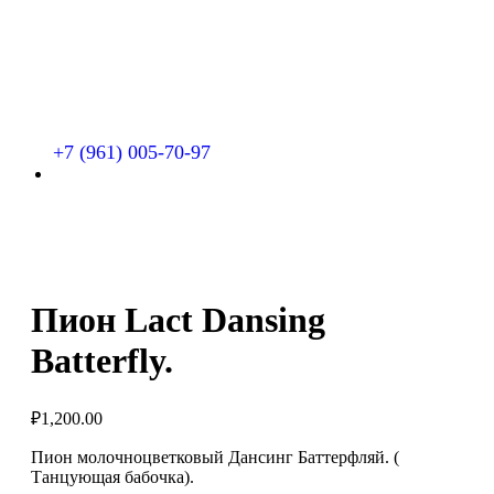
+7 (961) 005-70-97
Пион Lact Dansing
Batterfly.
₽
1,200.00
Пион молочноцветковый Дансинг Баттерфляй. (
Танцующая бабочка).