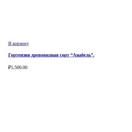
В корзину
Гортензия древовидная сорт “Анабель”.
₽
1,500.00