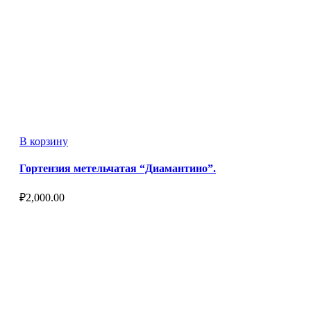
В корзину
Гортензия метельчатая “Диамантино”.
₽
2,000.00