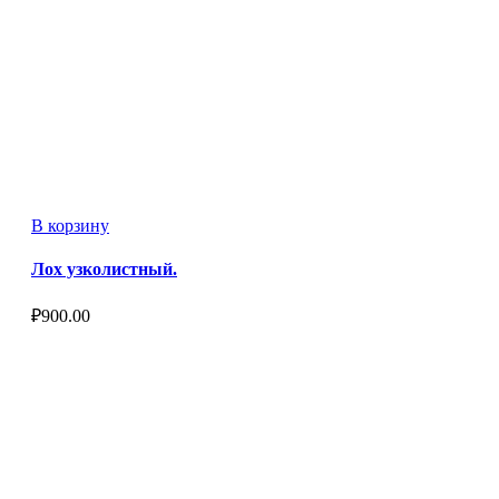
В корзину
Лох узколистный.
₽
900.00