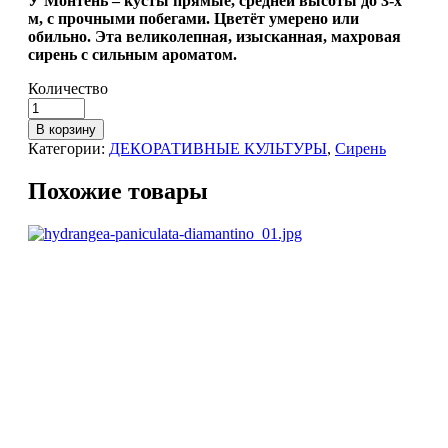
У Монтень – кусты прямые, средней высоты до 3-х
м, с прочными побегами. Цветёт умерено или
обильно. Эта великолепная, изысканная, махровая
сирень с сильным ароматом.
Количество
В корзину
Категории:
ДЕКОРАТИВНЫЕ КУЛЬТУРЫ
,
Сирень
Похожие товары