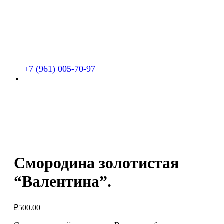
+7 (961) 005-70-97
Смородина золотистая
“Валентина”.
₽
500.00