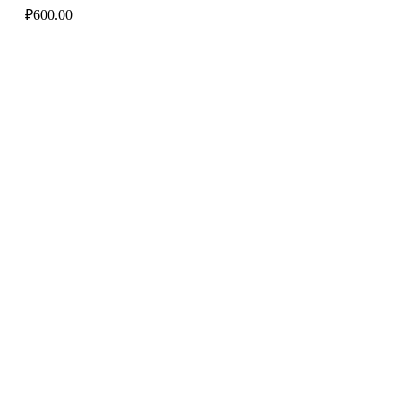
₽
600.00