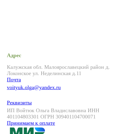
Адрес
Калужская обл. Малоярославецкий район д.
Локонское ул. Неделинская д.11
Почта
voityuk.olga@yandex.ru
Реквизиты
ИП Войтюк Ольга Владиславовна ИНН
401104803301 ОГРН 309401104700071
Принимаем к оплате