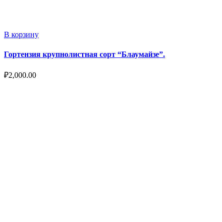
В корзину
Гортензия крупнолистная сорт “Блаумайзе”.
₽
2,000.00