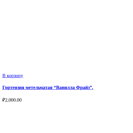
В корзину
Гортензия метельчатая “Ванилла Фрайз”.
₽
2,000.00