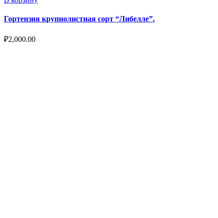
Гортензия крупнолистная сорт “Либелле”.
₽
2,000.00