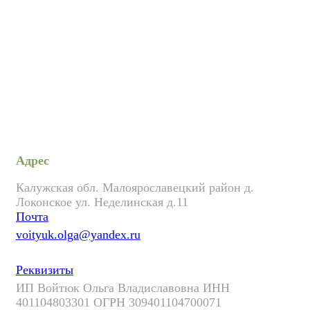
Адрес
Калужская обл. Малоярославецкий район д.
Локонское ул. Неделинская д.11
Почта
voityuk.olga@yandex.ru
Реквизиты
ИП Войтюк Ольга Владиславовна ИНН
401104803301 ОГРН 309401104700071