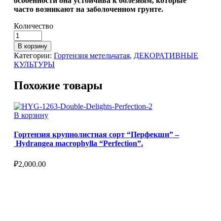
особенности она устойчива к болезням, которые
часто возникают на заболоченном грунте.
Количество
В корзину
Категории:
Гортензия метельчатая
,
ДЕКОРАТИВНЫЕ
КУЛЬТУРЫ
Похожие товары
В корзину
Гортензия крупнолистная сорт “Перфекшн” –
Hydrangea macrophylla “Perfection”.
₽
2,000.00