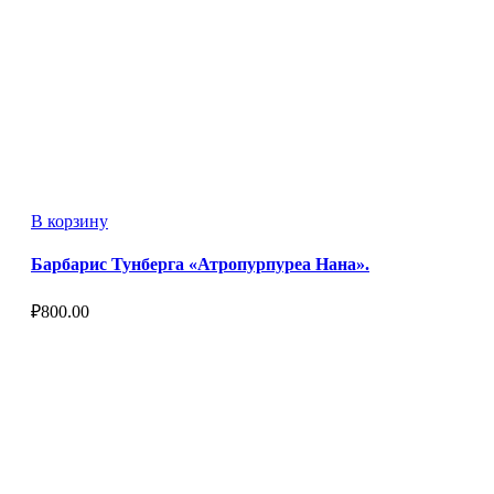
В корзину
Барбарис Тунберга «Атропурпуреа Нана».
₽
800.00