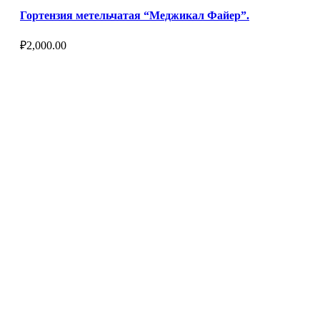
Гортензия метельчатая “Меджикал Файер”.
₽
2,000.00